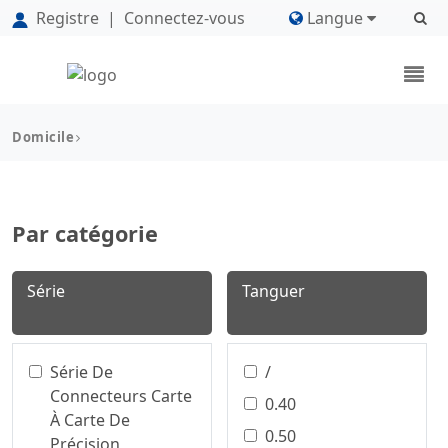
Registre
|
Connectez-vous
Langue
Domicile
Par catégorie
Série
Tanguer
Série De
/
Connecteurs Carte
0.40
À Carte De
0.50
Précision