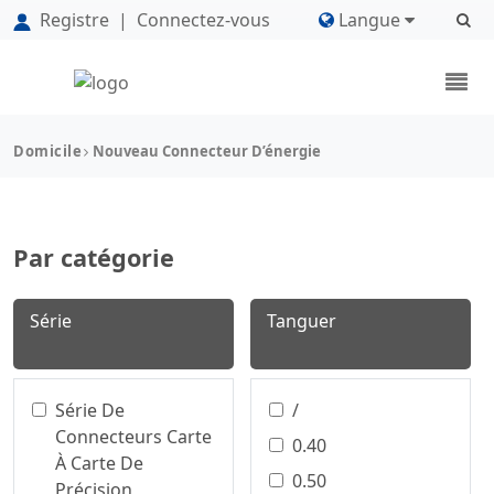
Registre
|
Connectez-vous
Langue
Domicile
Nouveau Connecteur D’énergie
Par catégorie
Série
Tanguer
Série De
/
Connecteurs Carte
0.40
À Carte De
0.50
Précision