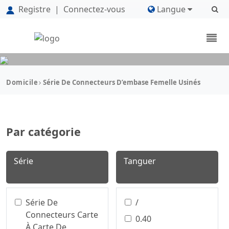
Registre
|
Connectez-vous
Langue
Domicile
Série De Connecteurs D’embase Femelle Usinés
Par catégorie
Série
Tanguer
Série De
/
Connecteurs Carte
0.40
À Carte De