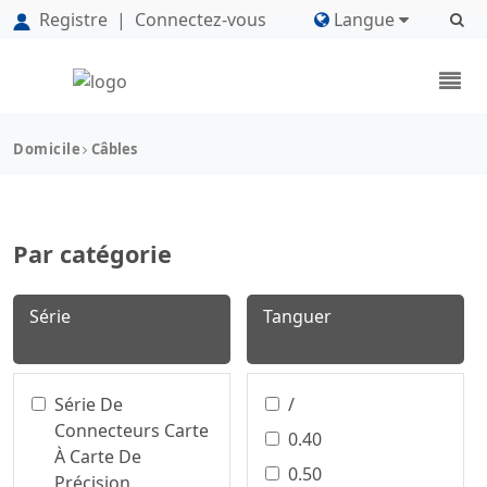
Registre
|
Connectez-vous
Langue
Domicile
Câbles
Par catégorie
Série
Tanguer
Série De
/
Connecteurs Carte
0.40
À Carte De
0.50
Précision