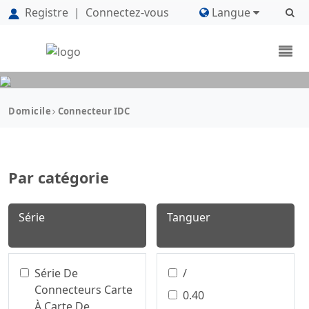
Registre
|
Connectez-vous
Langue
Domicile
Connecteur IDC
Par catégorie
Série
Tanguer
Série De
/
Connecteurs Carte
0.40
À Carte De