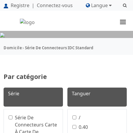
Registre
|
Connectez-vous
Langue
Domicile
Série De Connecteurs IDC Standard
Par catégorie
Série
Tanguer
Série De
/
Connecteurs Carte
0.40
À Carte De