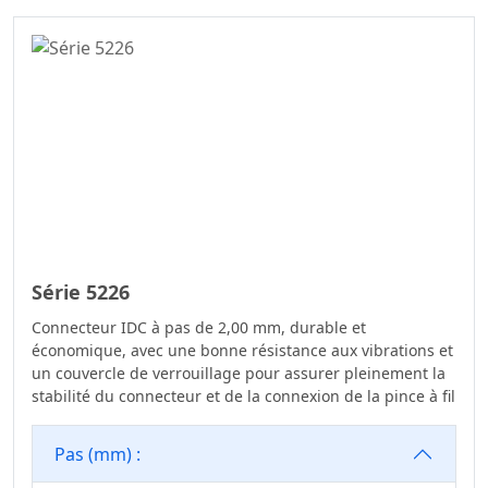
Série 5226
Connecteur IDC à pas de 2,00 mm, durable et
économique, avec une bonne résistance aux vibrations et
un couvercle de verrouillage pour assurer pleinement la
stabilité du connecteur et de la connexion de la pince à fil
Pas (mm) :