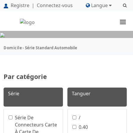
Registre
|
Connectez-vous
Langue
Domicile
Série Standard Automobile
Par catégorie
Série
Tanguer
Série De
/
Connecteurs Carte
0.40
À Carte De