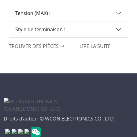
Tension (MAX) :
Style de terminaison :
TROUVER DES PIÈCES
LIRE LA SUITE
Droits d’auteur © WCON ELECTRONICS CO., LTD.