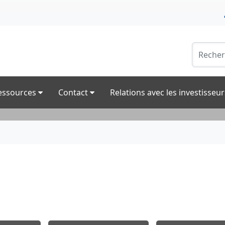
essources
Contact
Relations avec les investisseu