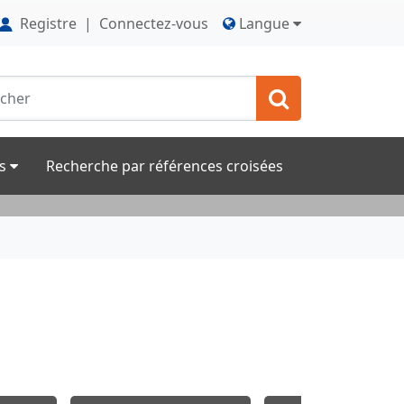
Registre
|
Connectez-vous
Langue
rs
Recherche par références croisées