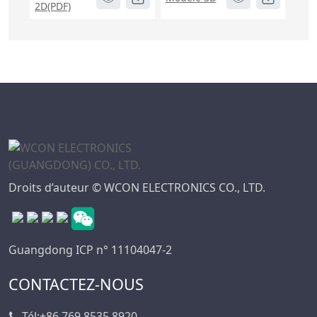
2D(PDF)
Droits d’auteur © WCON ELECTRONICS CO., LTD.
Guangdong ICP n° 11104047-2
CONTACTEZ-NOUS
Tél:
+86 769 8535 8920