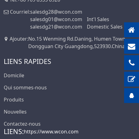
Courriel:
salesdg28@wcon.com
salesdg01@wcon.com
Int'l Sales
salesdg21@wcon.com
Domestic Sales
Ajouter
:
No.15 Wenming Rd.Daning, Humen Town,
Dongguan City Guangdong,523930.China
LIENS RAPIDES
Domicile
Qui sommes-nous
Produits
Nouvelles
Contactez-nous
LIENS:
https://www.wcon.com