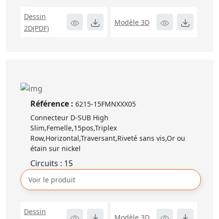
Dessin
Modèle 3D
2D(PDF)
Référence :
6215-15FMNXXX05
Connecteur D-SUB High
Slim,Femelle,15pos,Triplex
Row,Horizontal,Traversant,Riveté sans vis,Or ou
étain sur nickel
Circuits : 15
Voir le produit
Dessin
Modèle 3D