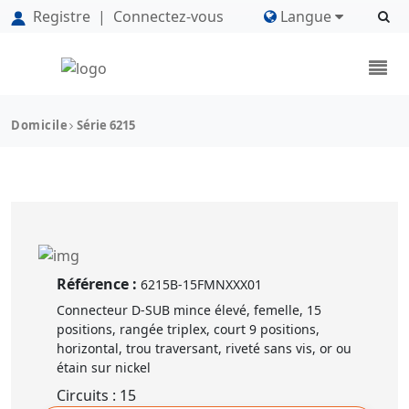
Registre
|
Connectez-vous
Langue
Domicile
Série 6215
Référence :
6215B-15FMNXXX01
Connecteur D-SUB mince élevé, femelle, 15
positions, rangée triplex, court 9 positions,
horizontal, trou traversant, riveté sans vis, or ou
étain sur nickel
Circuits : 15