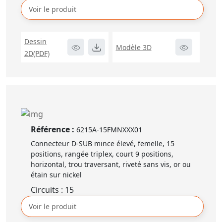
Voir le produit
Dessin
Modèle 3D
2D(PDF)
Référence :
6215A-15FMNXXX01
Connecteur D-SUB mince élevé, femelle, 15
positions, rangée triplex, court 9 positions,
horizontal, trou traversant, riveté sans vis, or ou
étain sur nickel
Circuits : 15
Voir le produit